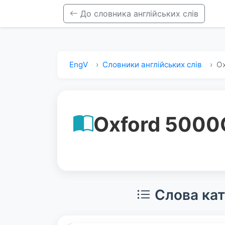
До словника англійських слів
EngV
Словники англійських слів
Ox
Oxford 5000
Слова кат