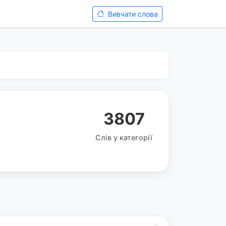
Вивчати слова
3807
Слів у категорії