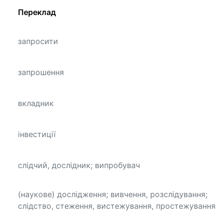
Переклад
запросити
запрошення
вкладник
інвестиції
слідчий, дослідник; випробувач
(наукове) дослідження; вивчення, розслідування;
слідство, стеження, вистежування, простежування