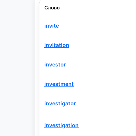
Слово
invite
invitation
investor
investment
investigator
investigation