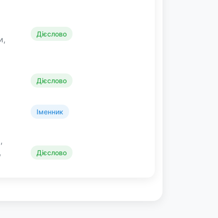
Дієслово
и,
Дієслово
Іменник
,
,
Дієслово