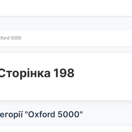
ford 5000
Сторінка 198
егорії "Oxford 5000"