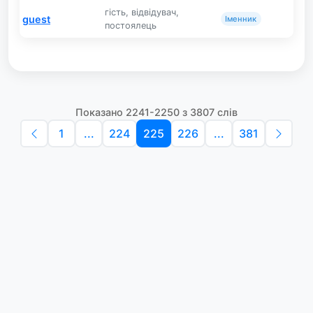
гість, відвідувач,
guest
Іменник
постоялець
Показано 2241-2250 з 3807 слів
1
...
224
225
226
...
381