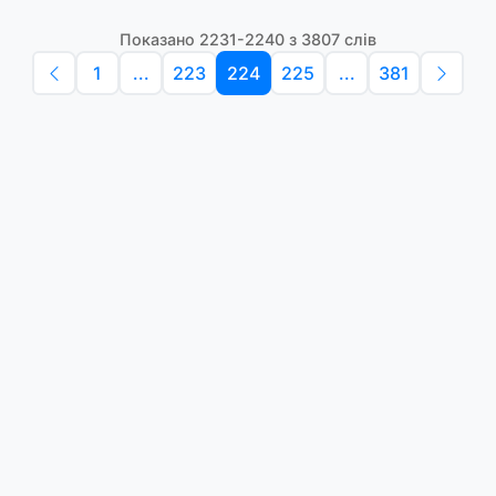
Показано 2231-2240 з 3807 слів
1
...
223
224
225
...
381