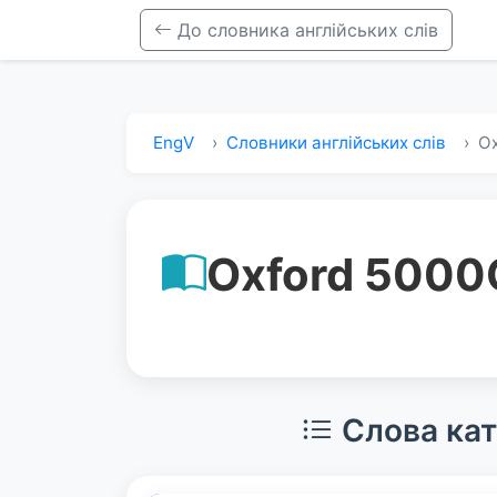
До словника англійських слів
EngV
Словники англійських слів
Ox
Oxford 5000
Слова кат