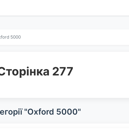
ford 5000
Сторінка 277
егорії "Oxford 5000"