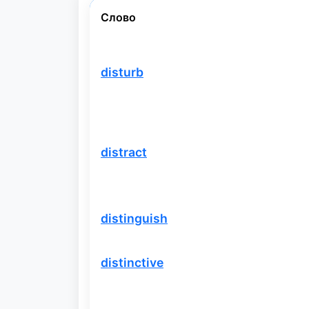
Слово
disturb
distract
distinguish
distinctive