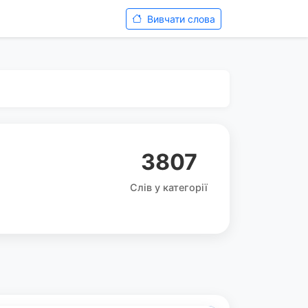
Вивчати слова
3807
Слів у категорії