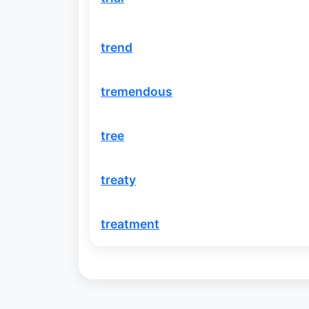
trend
tremendous
tree
treaty
treatment