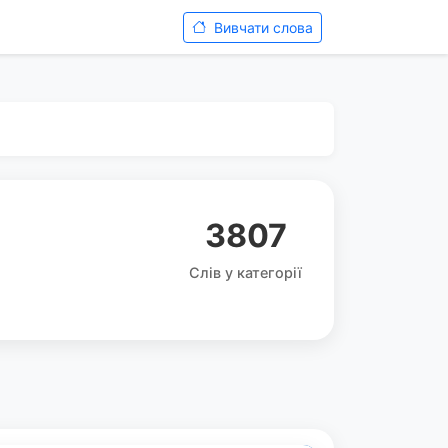
Вивчати слова
3807
Слів у категорії