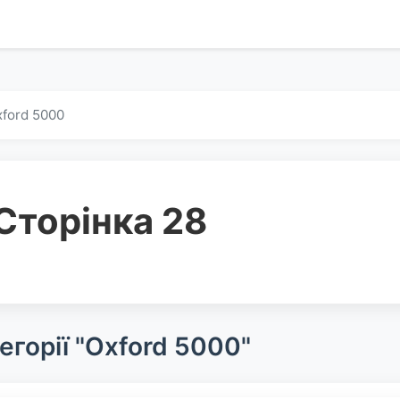
ford 5000
Сторінка 28
егорії "Oxford 5000"