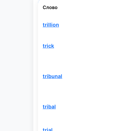
Слово
trillion
trick
tribunal
tribal
trial