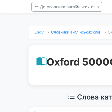
До словника англійських слів
EngV
Словники англійських слів
Ox
Oxford 5000
Слова кат