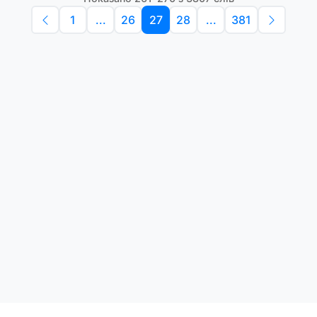
1
...
26
27
28
...
381