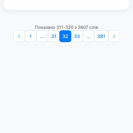
Показано 311-320 з 3807 слів
1
...
31
32
33
...
381