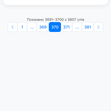
Показано 3691-3700 з 3807 слів
1
...
369
370
371
...
381