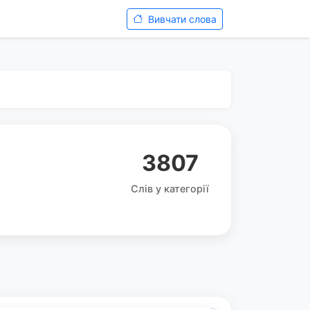
Вивчати слова
3807
Слів у категорії