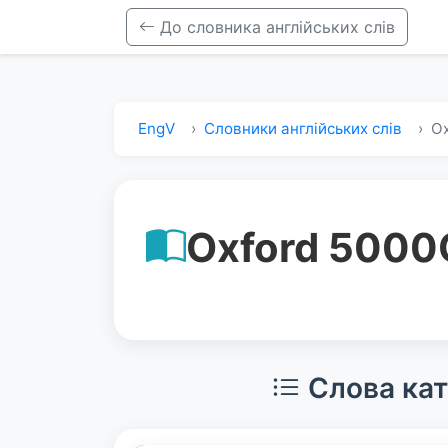
До словника англійських слів
EngV
Словники англійських слів
Ox
Oxford 5000
Слова кат