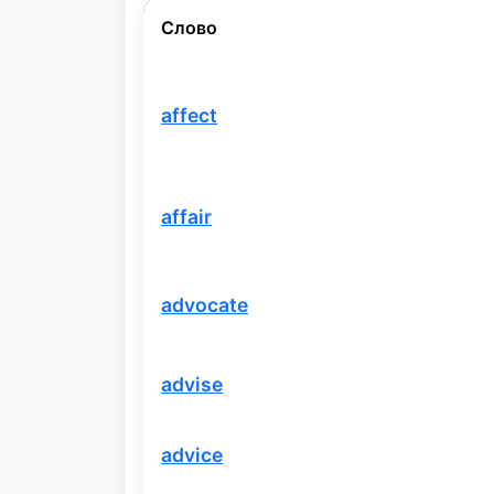
Слово
affect
affair
advocate
advise
advice