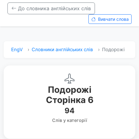
До словника англійських слів
Вивчати слова
EngV
Словники англійських слів
Подорожі
Подорожі
Сторінка 6
94
Слів у категорії