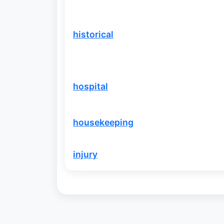
historical
hospital
housekeeping
injury