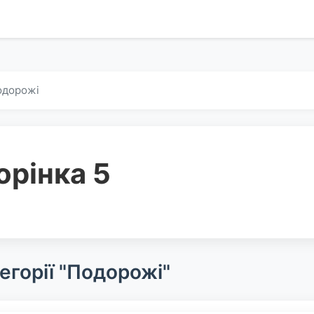
одорожі
орінка 5
егорії "Подорожі"