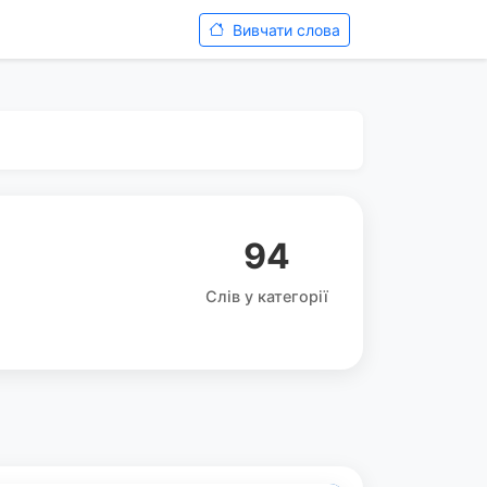
Вивчати слова
94
Слів у категорії