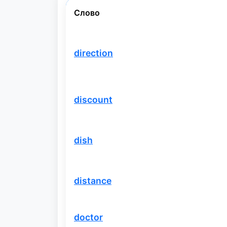
Слово
direction
discount
dish
distance
doctor