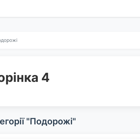
одорожі
орінка 4
егорії "Подорожі"