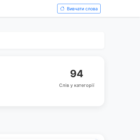
Вивчати слова
94
Слів у категорії