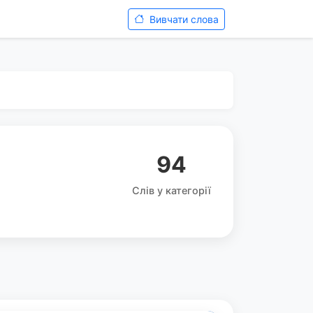
Вивчати слова
94
Слів у категорії