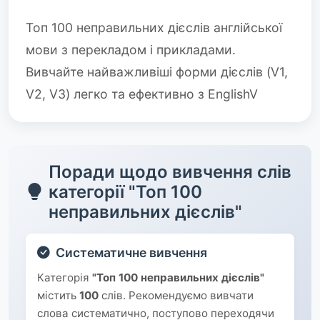
Топ 100 неправильних дієслів англійської
мови з перекладом і прикладами.
Вивчайте найважливіші форми дієслів (V1,
V2, V3) легко та ефективно з EnglishV
Поради щодо вивчення слів
категорії "Топ 100
неправильних дієслів"
Систематичне вивчення
Категорія
"Топ 100 неправильних дієслів"
містить
100
слів. Рекомендуємо вивчати
слова систематично, поступово переходячи