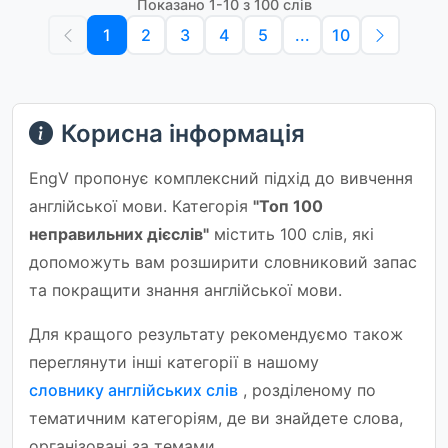
Показано 1-10 з 100 слів
1
2
3
4
5
...
10
Корисна інформація
EngV пропонує комплексний підхід до вивчення
англійської мови. Категорія
"Топ 100
неправильних дієслів"
містить 100 слів, які
допоможуть вам розширити словниковий запас
та покращити знання англійської мови.
Для кращого результату рекомендуємо також
переглянути інші категорії в нашому
словнику англійських слів
, розділеному по
тематичним категоріям, де ви знайдете слова,
організовані за темами.