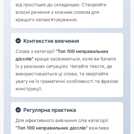
від простіших до складніших. Створюйте
власні речення з кожним словом для
кращого запам'ятовування.
Контекстне вивчення
Слова з категорії
"Топ 100 неправильних
дієслів"
краще засвоюються, коли ви бачите
їх у реальних ситуаціях. Читайте тексти, де
використовуються ці слова, та звертайте
увагу на їх граматичні особливості та фразові
конструкції.
Регулярна практика
Для ефективного вивчення слів категорії
"Топ 100 неправильних дієслів"
важлива