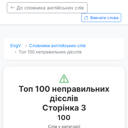
До словника англійських слів
Вивчати слова
EngV
Словники англійських слів
Топ 100 неправильних дієслів
Топ 100 неправильних
дієслів
Сторінка 3
100
Слів у категорії