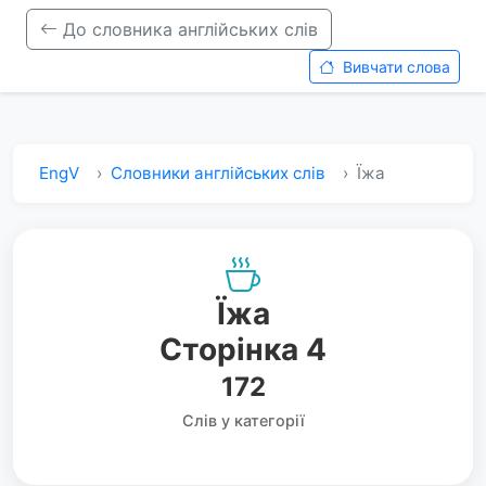
До словника англійських слів
Вивчати слова
EngV
Словники англійських слів
Їжа
Їжа
Сторінка 4
172
Слів у категорії