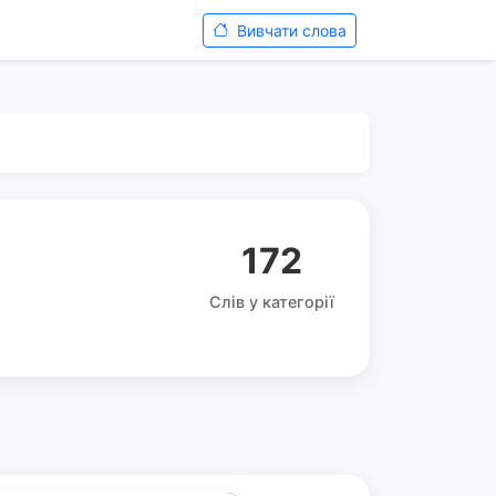
Вивчати слова
172
Слів у категорії