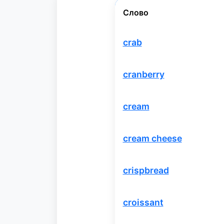
Слово
crab
cranberry
cream
cream cheese
crispbread
croissant