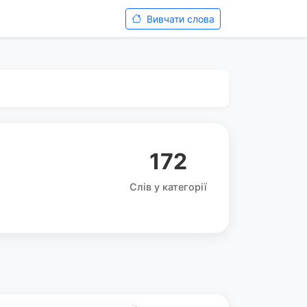
Вивчати слова
172
Слів у категорії