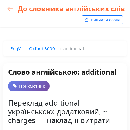
До словника англійських слів
Вивчати слова
EngV
Oxford 3000
additional
Слово англійською: additional
Прикметник
Переклад additional
українською: додатковий, ~
charges — накладні витрати