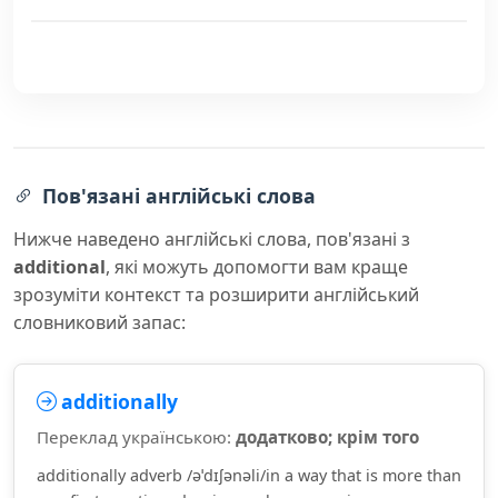
Пов'язані англійські слова
Нижче наведено англійські слова, пов'язані з
additional
, які можуть допомогти вам краще
зрозуміти контекст та розширити англійський
словниковий запас:
additionally
Переклад українською:
додатково; крім того
additionally adverb /əˈdɪʃənəli/in a way that is more than