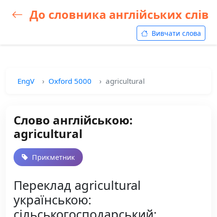
До словника англійських слів
Вивчати слова
EngV
Oxford 5000
agricultural
Слово англійською:
agricultural
Прикметник
Переклад agricultural
українською:
сільськогосподарський;