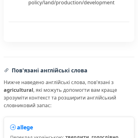
policy/land/production/development
Пов'язані англійські слова
Нижче наведено англійські слова, пов'язані з
agricultural
, які можуть допомогти вам краще
зрозуміти контекст та розширити англійський
словниковий запас:
allege
Переклад українською:
твердити, голослівно