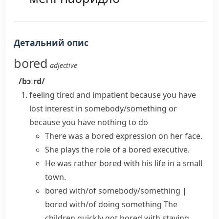
Детальний опис
bored
adjective
/bɔːrd/
feeling tired and impatient because you have
lost interest in somebody/something or
because you have nothing to do
There was a bored expression on her face.
She plays the role of a bored executive.
He was rather bored with his life in a small
town.
bored with/of somebody/something
|
bored with/of doing something
The
children quickly
got bored
with staying