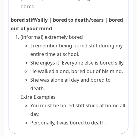
bored
bored stiff/silly
|
bored to death/tears
|
bored
out of your mind
(informal)
extremely bored
I remember being bored stiff during my
entire time at school.
She enjoys it. Everyone else is bored silly.
He walked along, bored out of his mind.
She was alone all day and bored to
death.
Extra Examples
You must be bored stiff stuck at home all
day.
Personally, I was bored to death.