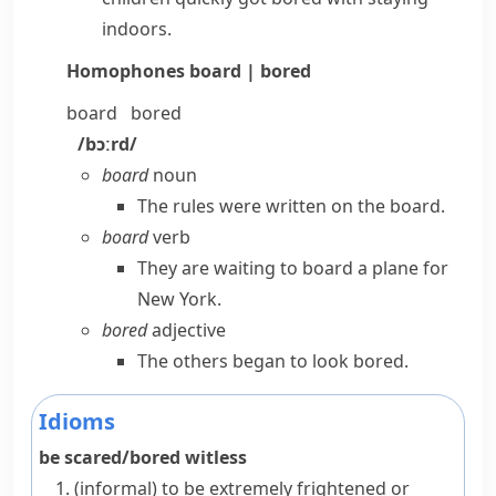
indoors.
Homophones
board | bored
board
bored
/bɔːrd/
board
noun
The rules were written on the board.
board
verb
They are waiting to board a plane for
New York.
bored
adjective
The others began to look bored.
Idioms
be scared/bored witless
(informal)
to be extremely frightened or