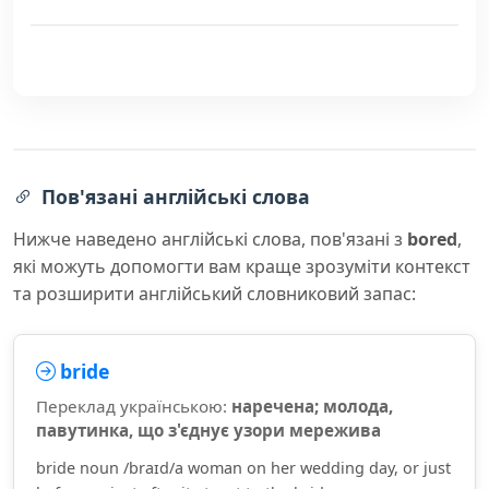
Пов'язані англійські слова
Нижче наведено англійські слова, пов'язані з
bored
,
які можуть допомогти вам краще зрозуміти контекст
та розширити англійський словниковий запас:
bride
Переклад українською:
наречена; молода,
павутинка, що з'єднує узори мережива
bride noun /braɪd/a woman on her wedding day, or just