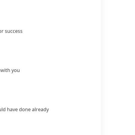
or success
 with you
ld have done already