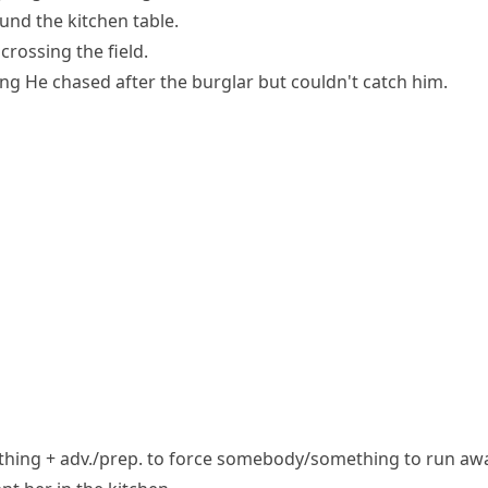
und the kitchen table.
crossing the field.
ing
He chased after the burglar but couldn't catch him.
ing + adv./prep.
to force somebody/something to run aw