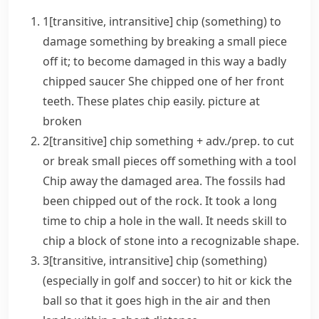
1
[
transitive
,
intransitive
]
chip
(something)
to
damage something by breaking a small piece
off it; to become damaged in this way
a badly
chipped saucer
She chipped one of her front
teeth.
These plates chip easily.
picture at
broken
2
[
transitive
]
chip
something + adv./prep.
to cut
or break small pieces off something with a tool
Chip away the damaged area.
The fossils had
been chipped out of the rock.
It took a long
time to chip a hole in the wall.
It needs skill to
chip a block of stone into a recognizable shape.
3
[
transitive
,
intransitive
]
chip
(something)
(
especially in
golf
and
soccer
)
to hit or kick the
ball so that it goes high in the air and then