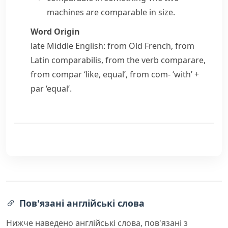
machines are comparable in size.
Word Origin
late Middle English: from Old French, from
Latin
comparabilis
, from the verb
comparare
,
from
compar
‘like, equal’, from
com-
‘with’ +
par
‘equal’.
Пов'язані англійські слова
Нижче наведено англійські слова, пов'язані з