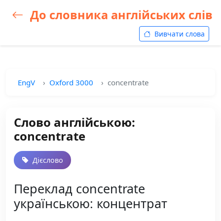
До словника англійських слів
Вивчати слова
EngV
Oxford 3000
concentrate
Слово англійською:
concentrate
Дієслово
Переклад concentrate
українською: концентрат