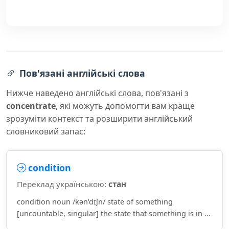
Пов'язані англійські слова
Нижче наведено англійські слова, пов'язані з
concentrate
, які можуть допомогти вам краще
зрозуміти контекст та розширити англійський
словниковий запас:
condition
Переклад українською:
стан
condition noun /kənˈdɪʃn/ state of something
[uncountable, singular] the state that something is in ...