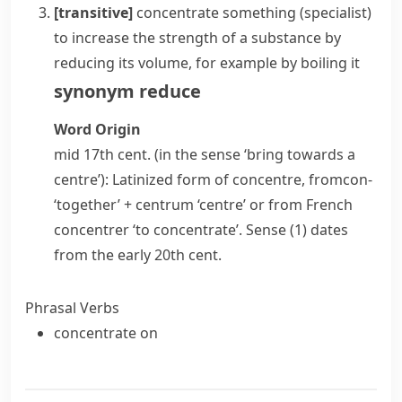
[transitive]
concentrate something
(specialist)
to increase the strength of a substance by
reducing its volume, for example by boiling it
synonym
reduce
Word Origin
mid 17th cent. (in the sense ‘bring towards a
centre’): Latinized form of
concentre
, from
con-
‘together’ +
centrum
‘centre’ or from French
concentrer
‘to concentrate’. Sense (1) dates
from the early 20th cent.
Phrasal Verbs
concentrate on