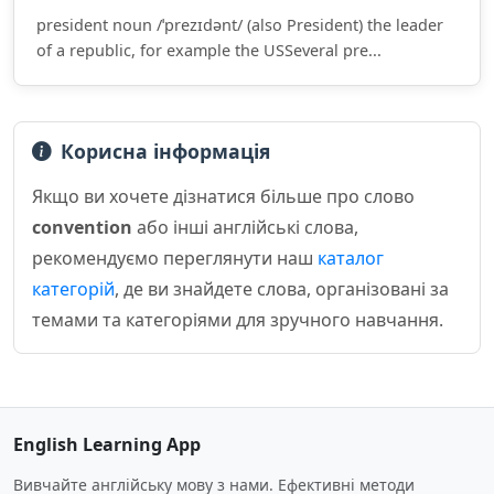
president noun /ˈprezɪdənt/ (also President) the leader
of a republic, for example the USSeveral pre...
Корисна інформація
Якщо ви хочете дізнатися більше про слово
convention
або інші англійські слова,
рекомендуємо переглянути наш
каталог
категорій
, де ви знайдете слова, організовані за
темами та категоріями для зручного навчання.
English Learning App
Вивчайте англійську мову з нами. Ефективні методи