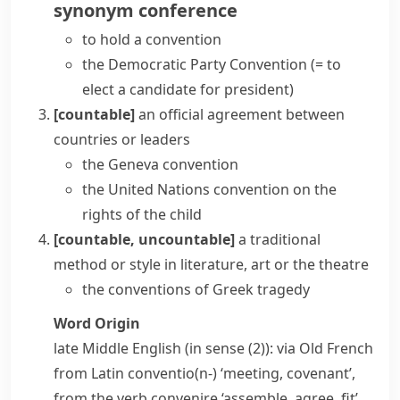
synonym
conference
to hold a convention
the Democratic Party Convention
(= to
elect a candidate for president)
[countable]
an official agreement between
countries or leaders
the Geneva convention
the United Nations convention on the
rights of the child
[countable, uncountable]
a traditional
method or style in literature, art or the theatre
the conventions of Greek tragedy
Word Origin
late Middle English (in sense (2)): via Old French
from Latin
conventio(n-)
‘meeting, covenant’,
from the verb
convenire
‘assemble, agree, fit’,