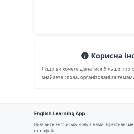
Корисна ін
Якщо ви хочете дізнатися більше про 
знайдете слова, організовані за темам
English Learning App
Вивчайте англійську мову з нами. Ефективні м
інтерфейс.