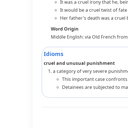
It was a
cruel irony
that he, bein
It would be a
cruel twist of fate
Her father's death was a
cruel
Word Origin
Middle English: via Old French from
Idioms
cruel and unusual punishment
a category of very severe punishm
This important case confronts
Detainees are subjected to mal