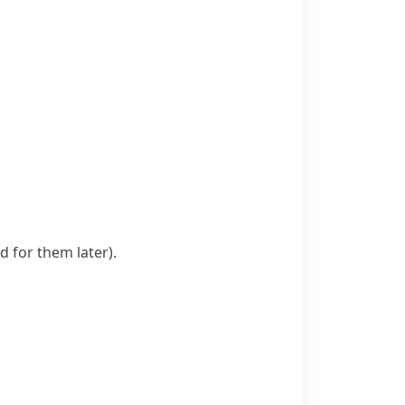
d for them later)
.