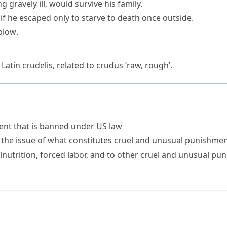
g gravely ill, would survive his family.
if he escaped only to starve to death once outside.
 blow
.
 Latin
crudelis
, related to
crudus
‘raw, rough’.
ent that is banned under US law
 the issue of what constitutes cruel and unusual punishmen
nutrition, forced labor, and to other cruel and unusual pu