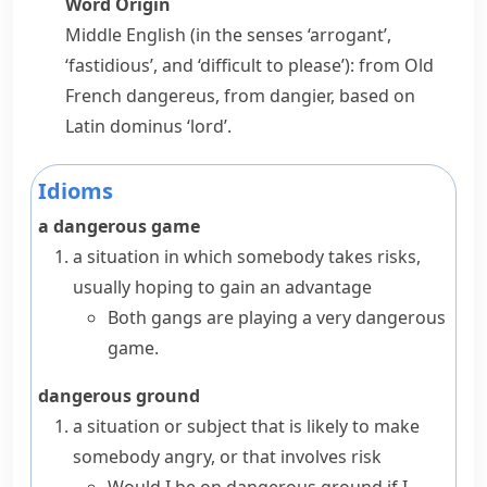
Word Origin
Middle English (in the senses ‘arrogant’,
‘fastidious’, and ‘difficult to please’): from Old
French
dangereus
, from
dangier
, based on
Latin
dominus
‘lord’.
Idioms
a dangerous game
a situation in which somebody takes risks,
usually hoping to gain an advantage
Both gangs are
playing
a very
dangerous
game
.
dangerous ground
a situation or subject that is likely to make
somebody angry, or that involves risk