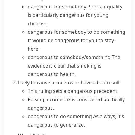
dangerous for somebody
Poor air quality
is particularly dangerous for young
children.
dangerous for somebody to do something
It would be dangerous for you to stay
here.
dangerous to somebody/something
The
evidence is clear that smoking is
dangerous to health.
likely to cause problems or have a bad result
This ruling sets a dangerous precedent.
Raising income tax is considered politically
dangerous.
dangerous to do something
As always, it's
dangerous to generalize.