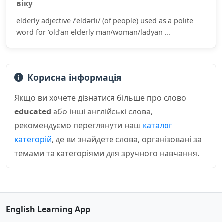
віку
elderly adjective /ˈeldərli/ (of people) used as a polite
word for ‘old’an elderly man/woman/ladyan ...
Корисна інформація
Якщо ви хочете дізнатися більше про слово
educated
або інші англійські слова,
рекомендуємо переглянути наш
каталог
категорій
, де ви знайдете слова, організовані за
темами та категоріями для зручного навчання.
English Learning App