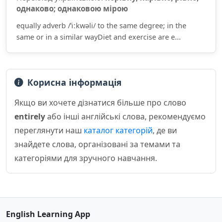
однаково; однаковою мірою
equally adverb /ˈiːkwəli/ to the same degree; in the
same or in a similar wayDiet and exercise are e...
Корисна інформація
Якщо ви хочете дізнатися більше про слово
entirely
або інші англійські слова, рекомендуємо
переглянути наш
каталог категорій
, де ви
знайдете слова, організовані за темами та
категоріями для зручного навчання.
English Learning App