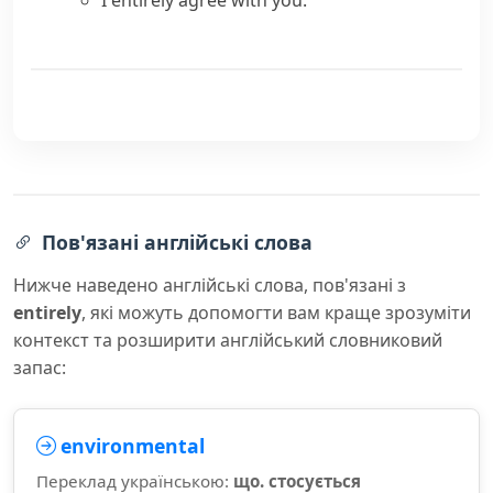
I entirely agree with you.
Пов'язані англійські слова
Нижче наведено англійські слова, пов'язані з
entirely
, які можуть допомогти вам краще зрозуміти
контекст та розширити англійський словниковий
запас:
environmental
Переклад українською:
що. стосується