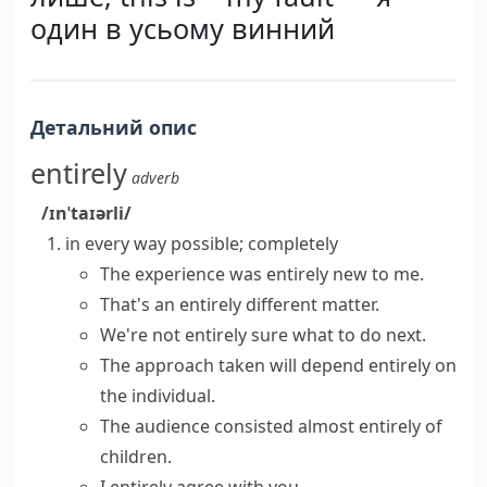
один в усьому винний
Детальний опис
entirely
adverb
/ɪnˈtaɪərli/
in every way possible; completely
The experience was
entirely new
to me.
That's an
entirely different
matter.
We're not entirely sure what to do next.
The approach taken will depend entirely on
the individual.
The audience consisted
almost entirely
of
children.