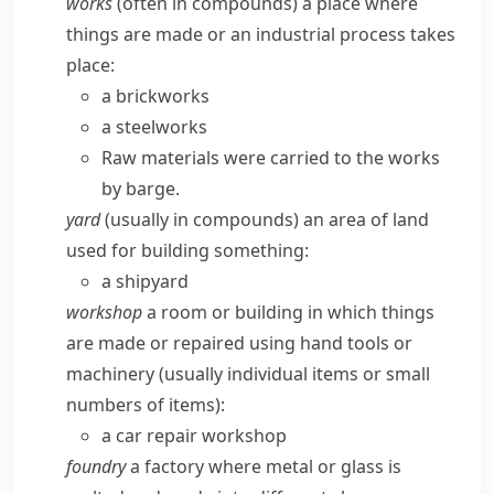
works
(often in compounds) a place where
things are made or an industrial process takes
place:
a brickworks
a steelworks
Raw materials were carried to the works
by barge.
yard
(usually in compounds) an area of land
used for building something:
a shipyard
workshop
a room or building in which things
are made or repaired using hand tools or
machinery (usually individual items or small
numbers of items):
a car repair workshop
foundry
a factory where metal or glass is