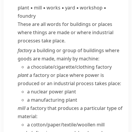
plant
▪
mill
▪
works
▪
yard
▪
workshop
▪
foundry
These are all words for buildings or places
where things are made or where industrial
processes take place.
factory
a building or group of buildings where
goods are made, mainly by machine:
a chocolate/​cigarette/​clothing factory
plant
a factory or place where power is
produced or an industrial process takes place:
a nuclear power plant
a manufacturing plant
mill
a factory that produces a particular type of
material:
a cotton/​paper/​textile/​woollen mill