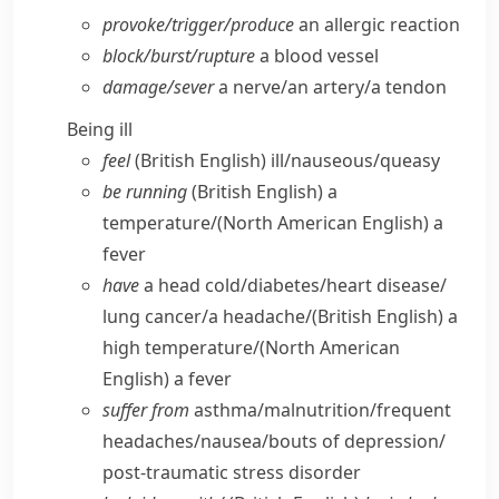
provoke/​trigger/​produce
an allergic reaction
block/​burst/​rupture
a blood vessel
damage/​sever
a nerve/​an artery/​a tendon
Being ill
feel
(British English)
ill/​nauseous/​queasy
be running
(British English)
a
temperature/
(North American English)
a
fever
have
a head cold/​diabetes/​heart disease/​
lung cancer/​a headache/
(British English)
a
high temperature/
(North American
English)
a fever
suffer from
asthma/​malnutrition/​frequent
headaches/​nausea/​bouts of depression/​
post-traumatic stress disorder