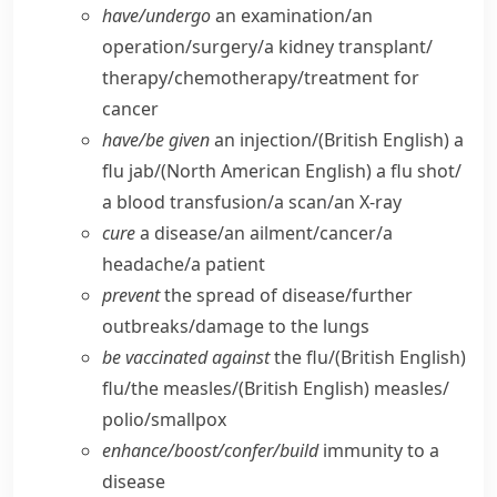
have/​undergo
an examination/​an
operation/​surgery/​a kidney transplant/​
therapy/​chemotherapy/​treatment for
cancer
have/​be given
an injection/
(British English)
a
flu jab/
(North American English)
a flu shot/​
a blood transfusion/​a scan/​an X-ray
cure
a disease/​an ailment/​cancer/​a
headache/​a patient
prevent
the spread of disease/​further
outbreaks/​damage to the lungs
be vaccinated against
the flu/
(British English)
flu/​the measles/
(British English)
measles/​
polio/​smallpox
enhance/​boost/​confer/​build
immunity to a
disease