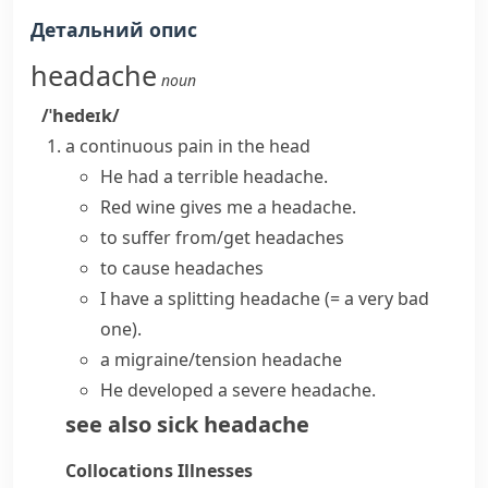
Детальний опис
headache
noun
/ˈhedeɪk/
a continuous pain in the head
He
had a
terrible
headache
.
Red wine gives me a headache.
to suffer from/get headaches
to cause headaches
I have
a splitting headache
(= a very bad
one)
.
a migraine/tension headache
He developed a severe headache.
see also
sick headache
Collocations
Illnesses