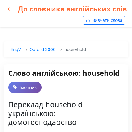
До словника англійських слів
Вивчати слова
EngV
Oxford 3000
household
Слово англійською: household
Іменник
Переклад household
українською:
домогосподарство