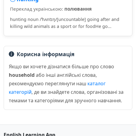
Переклад українською:
полювання
hunting noun /ˈhʌntɪŋ/[uncountable] going after and
killing wild animals as a sport or for foodHe go...
Корисна інформація
Якщо ви хочете дізнатися більше про слово
household
або інші англійські слова,
рекомендуємо переглянути наш
каталог
категорій
, де ви знайдете слова, організовані за
темами та категоріями для зручного навчання.
English Learning App