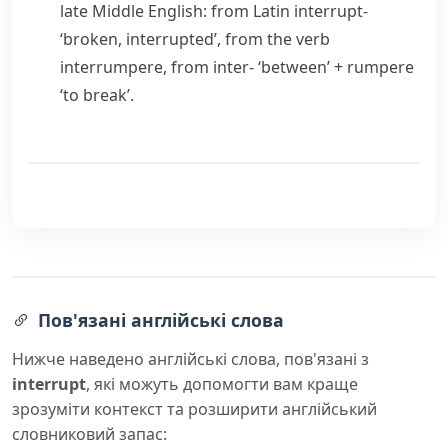
late Middle English: from Latin
interrupt-
‘broken, interrupted’, from the verb
interrumpere
, from
inter-
‘between’ +
rumpere
‘to break’.
Пов'язані англійські слова
Нижче наведено англійські слова, пов'язані з
interrupt
, які можуть допомогти вам краще
зрозуміти контекст та розширити англійський
словниковий запас: