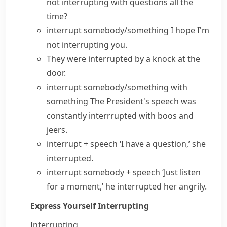
not interrupting with questions all the
time?
interrupt somebody/something
I hope I'm
not interrupting you.
They were interrupted by a knock at the
door.
interrupt somebody/something with
something
The President's speech was
constantly interrrupted with boos and
jeers.
interrupt + speech
‘I have a question,’ she
interrupted.
interrupt somebody + speech
‘Just listen
for a moment,’ he interrupted her angrily.
Express Yourself
Interrupting
Interrupting