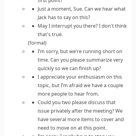
first point?
Just a moment,
Sue. Can we hear what
Jack has to say on this?
May I interrupt you there?
I don't think
that's true.
(formal)
I’m sorry, but we’re running short on
time.
Can you please summarize very
quickly so we can finish up?
I appreciate your enthusiasm on this
topic, but I’m afraid we have a couple
more people to hear from.
Could you two please discuss that
issue privately after the meeting? We
have several more items to cover and
need to move on at this point.