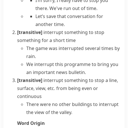
I’m sorry, I really have to stop you
there. We've run out of time.
Let’s save that conversation for
another time.
[transitive]
interrupt something
to stop
something for a short time
The game was interrupted several times by
rain.
We interrupt this programme to bring you
an important news bulletin.
[transitive]
interrupt something
to stop a line,
surface, view, etc. from being even or
continuous
There were no other buildings to interrupt
the view of the valley.
Word Origin