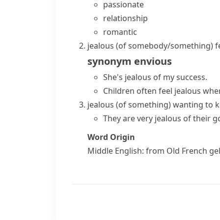
passionate
relationship
romantic
jealous (of somebody/something)
f
synonym
envious
She's jealous of my success.
Children often feel jealous whe
jealous (of something)
wanting to k
They are very jealous of their 
Word Origin
Middle English: from Old French
ge