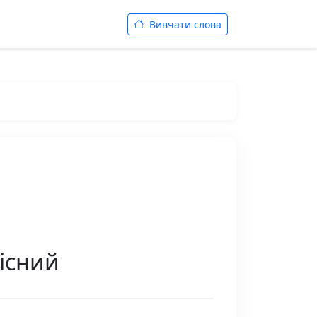
Вивчати слова
рісний