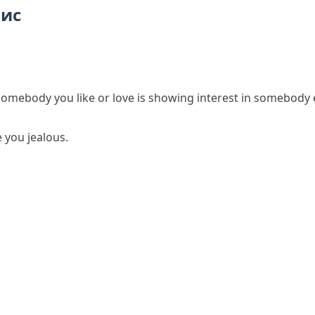
пис
omebody you like or love is showing interest in somebody 
e you jealous.