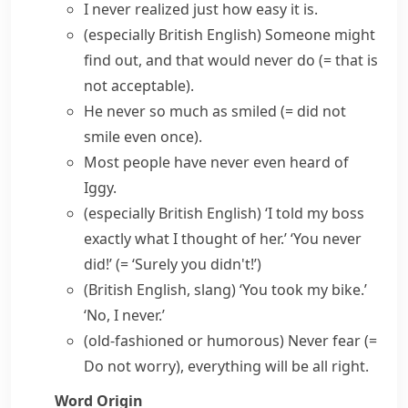
I never realized just how easy it is.
(especially British English)
Someone might
find out, and that
would never do
(= that is
not acceptable)
.
He
never so much as
smiled
(= did not
smile even once)
.
Most people have
never even
heard of
Iggy.
(especially British English)
‘I told my boss
exactly what I thought of her.’ ‘You never
did!’
(= ‘Surely you didn't!’)
(British English, slang)
‘You took my bike.’
‘No, I never.’
(old-fashioned or humorous)
Never fear
(=
Do not worry)
, everything will be all right.
Word Origin