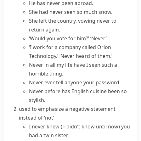
He has never been abroad.
She had never seen so much snow.
She left the country, vowing never to
return again.
‘Would you vote for him?’ ‘Never.’
‘I work for a company called Orion
Technology.’ ‘Never heard of them.’
Never in all my life
have I seen such a
horrible thing.
Never ever
tell anyone your password.
Never before
has English cuisine been so
stylish.
used to emphasize a negative statement
instead of ‘not’
I
never knew
(= didn't know until now)
you
had a twin sister.