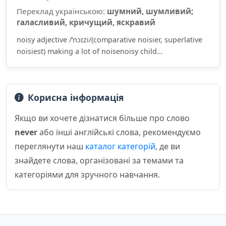
Переклад українською:
шумний, шумливий;
галасливий, кричущий, яскравий
noisy adjective /ˈnɔɪzi/(comparative noisier, superlative
noisiest) making a lot of noisenoisy child...
Корисна інформація
Якщо ви хочете дізнатися більше про слово
never
або інші англійські слова, рекомендуємо
переглянути наш
каталог категорій
, де ви
знайдете слова, організовані за темами та
категоріями для зручного навчання.