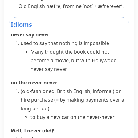
Old English
nǣfre
, from
ne
‘not’ +
ǣfre
‘ever’.
Idioms
never say never
used to say that nothing is impossible
Many thought the book could not
become a movie, but with Hollywood
never say never.
on the never-never
(old-fashioned, British English, informal)
on
hire purchase
(= by making payments over a
long period)
to buy a new car on the never-never
Well, I never (did)!