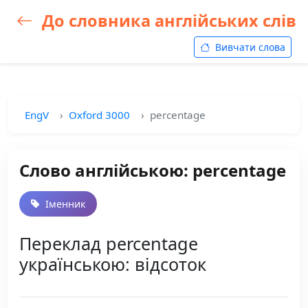
До словника англійських слів
Вивчати слова
EngV
Oxford 3000
percentage
Слово англійською: percentage
Іменник
Переклад percentage
українською: відсоток