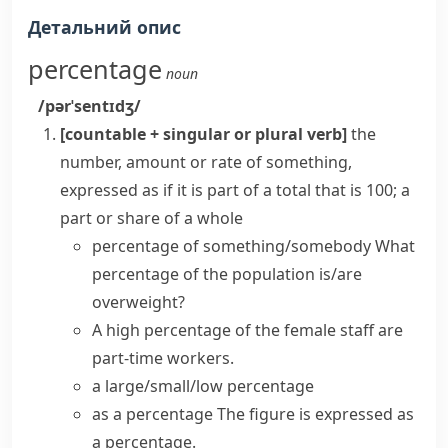
Детальний опис
percentage
noun
/pərˈsentɪdʒ/
[countable + singular or plural verb]
the
number, amount or rate of something,
expressed as if it is part of a total that is 100; a
part or share of a whole
percentage of something/somebody
What
percentage of the population is/are
overweight?
A
high percentage
of the female staff are
part-time workers.
a
large/small/low percentage
as a percentage
The figure is expressed as
a percentage.