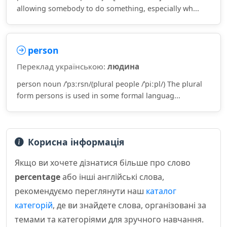
allowing somebody to do something, especially wh...
person
Переклад українською:
людина
person noun /ˈpɜːrsn/(plural people /ˈpiːpl/) The plural
form persons is used in some formal languag...
Корисна інформація
Якщо ви хочете дізнатися більше про слово
percentage
або інші англійські слова,
рекомендуємо переглянути наш
каталог
категорій
, де ви знайдете слова, організовані за
темами та категоріями для зручного навчання.