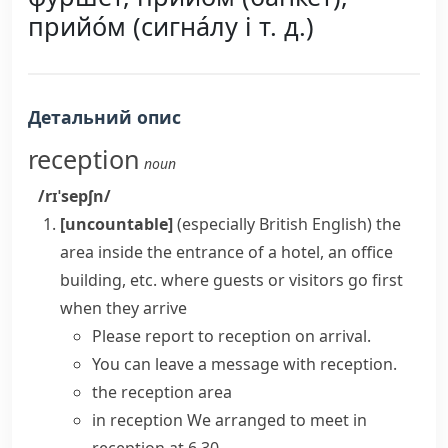
прийо́м (сигна́лу і т. д.)
Детальний опис
reception
noun
/rɪˈsepʃn/
[uncountable]
(especially British English)
the
area inside the entrance of a hotel, an office
building, etc. where guests or visitors go first
when they arrive
Please report to reception on arrival.
You can leave a message with reception.
the
reception area
in reception
We arranged to meet in