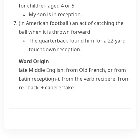
for children aged 4 or 5
My son is in reception.
(
in
American football
)
an act of catching the
ball when it is thrown forward
The quarterback found him for a 22-yard
touchdown reception.
Word Origin
late Middle English: from Old French, or from
Latin
receptio(n-)
, from the verb
recipere
, from
re-
‘back’ +
capere
‘take’.