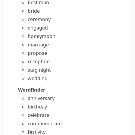
best man
bride
ceremony
engaged
honeymoon
marriage
propose
reception
stag night
wedding
Wordfinder
anniversary
birthday
celebrate
commemorate
festivity