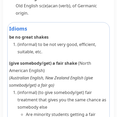
Old English
sc(e)acan
(verb), of Germanic
origin.
Idioms
be no great shakes
(informal)
to be not very good, efficient,
suitable, etc.
(give somebody/get) a fair shake
(North
American English)
(
Australian English, New Zealand English
(
give
somebody
/
get
) a fair go
)
(informal)
(to give somebody/get) fair
treatment that gives you the same chance as
somebody else
Are minority students getting a fair