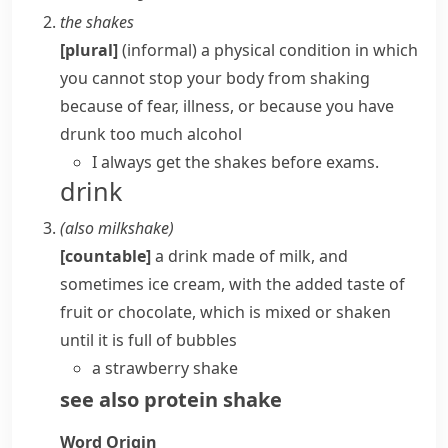
the shakes
[plural]
(informal)
a physical condition in which
you cannot stop your body from shaking
because of fear, illness, or because you have
drunk too much alcohol
I always
get the shakes
before exams.
drink
(also
milkshake
)
[countable]
a drink made of milk, and
sometimes ice cream, with the added taste of
fruit or chocolate, which is mixed or shaken
until it is full of bubbles
a strawberry shake
see also
protein shake
Word Origin