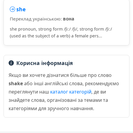
she
Переклад українською:
вона
she pronoun, strong form /ʃiː/ /ʃi/, strong form /ʃiː/
(used as the subject of a verb) a female pers...
Корисна інформація
Якщо ви хочете дізнатися більше про слово
shake
або інші англійські слова, рекомендуємо
переглянути наш
каталог категорій
, де ви
знайдете слова, організовані за темами та
категоріями для зручного навчання.