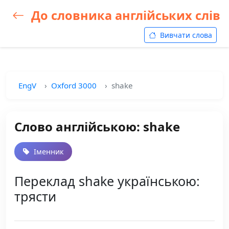
До словника англійських слів
Вивчати слова
EngV
Oxford 3000
shake
Слово англійською: shake
Іменник
Переклад shake українською:
трясти