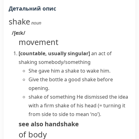
Детальний опис
shake
noun
/ʃeɪk/
movement
[countable, usually singular]
an act of
shaking somebody/something
She
gave him a shake
to wake him.
Give the bottle a good shake before
opening.
shake of something
He dismissed the idea
with a firm shake of his head
(= turning it
from side to side to mean ‘no’)
.
see also
handshake
of body