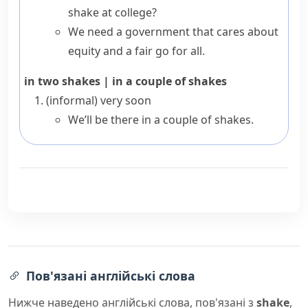
shake at college?
We need a government that cares about
equity and a fair go for all.
in two shakes
|
in a couple of shakes
(informal)
very soon
We’ll be there in a couple of shakes.
Пов'язані англійські слова
Нижче наведено англійські слова, пов'язані з
shake
,