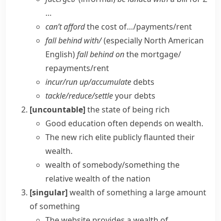
…
can’t afford
the cost of…/payments/​rent
fall behind with/
(
especially North American
English
)
fall behind on
the mortgage/​
repayments/​rent
incur/​run up/​accumulate
debts
tackle/​reduce/​settle
your debts
[uncountable]
the state of being rich
Good education often depends on wealth.
The new rich elite publicly flaunted their
wealth.
wealth of somebody/something
the
relative wealth of the nation
[singular]
wealth of something
a large amount
of something
The website provides a wealth of