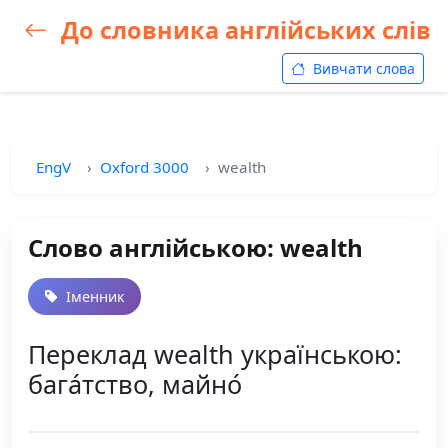
До словника англійських слів
Вивчати слова
EngV
Oxford 3000
wealth
Слово англійською: wealth
Іменник
Переклад wealth українською:
бага́тство, майно́