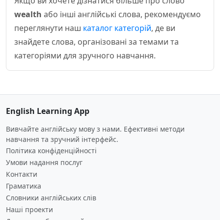
Якщо ви хочете дізнатися більше про слово
wealth
або інші англійські слова, рекомендуємо
переглянути наш
каталог категорій
, де ви
знайдете слова, організовані за темами та
категоріями для зручного навчання.
English Learning App
Вивчайте англійську мову з нами. Ефективні методи
навчання та зручний інтерфейс.
Політика конфіденційності
Умови надання послуг
Контакти
Граматика
Словники англійських слів
Наші проекти