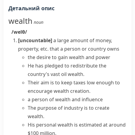
Детальний опис
wealth
noun
/welθ/
[uncountable]
a large amount of money,
property, etc. that a person or country owns
the desire to gain
wealth and power
He has pledged to redistribute the
country's vast
oil wealth
.
Their aim is to keep taxes low enough to
encourage
wealth creation
.
a person of wealth and influence
The purpose of industry is to create
wealth.
His personal wealth is estimated at around
$100 million.