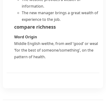
information.
The new manager brings
a great wealth of
experience
to the job.
compare
richness
Word Origin
Middle English
welthe
, from
well
‘good’ or
weal
‘for the best of someone/​something’, on the
pattern of
health
.