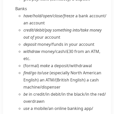
Banks
have/​hold/​open/​close/​freeze
a bank account/​
an account
credit/​debit/​pay something into/​take money
out of
your account
deposit
money/​funds in your account
withdraw
money/​cash/£30 from an ATM,
etc.
(formal)
make
a deposit/​withdrawal
find/​go to/​use
(especially North American
English)
an ATM/
(British English)
a cash
machine/​dispenser
be
in credit/​in debit/​in the black/​in the red/​
overdrawn
use
a mobile/​an online banking app/​