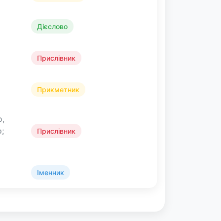
Дієслово
Прислівник
Прикметник
о,
;
Прислівник
Іменник