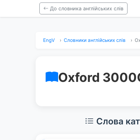
До словника англійських слів
EngV
Словники англійських слів
Ox
Oxford 3000
Слова кат