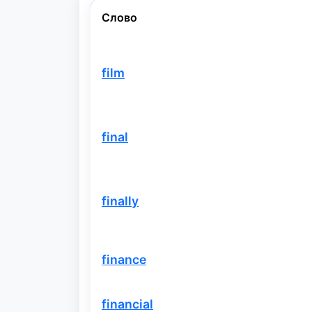
Слово
film
final
finally
finance
financial