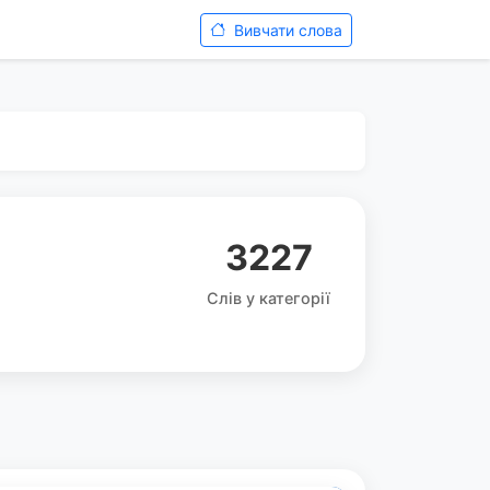
Вивчати слова
3227
Слів у категорії