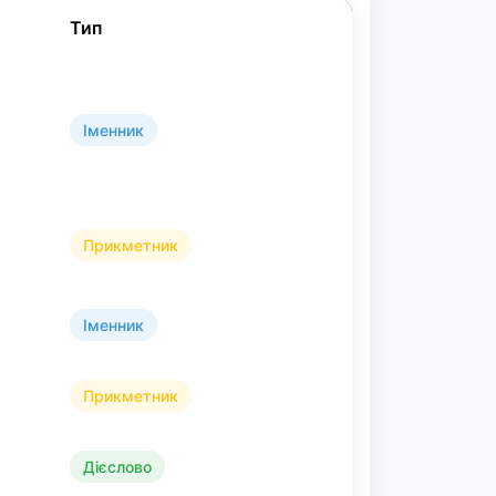
Тип
Іменник
Прикметник
Іменник
Прикметник
Дієслово