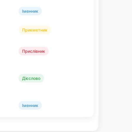
Іменник
Прикметник
Прислівник
Дієслово
Іменник