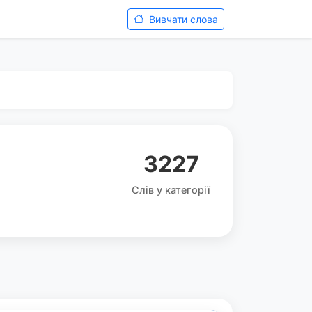
Вивчати слова
3227
Слів у категорії