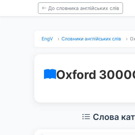
До словника англійських слів
EngV
Словники англійських слів
Ox
Oxford 3000
Слова кат