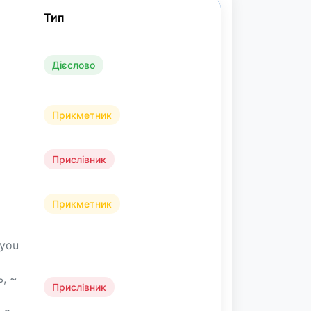
Тип
Дієслово
Прикметник
Прислівник
Прикметник
 you
, ~
Прислівник