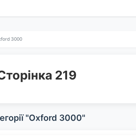
ford 3000
Сторінка 219
егорії "Oxford 3000"