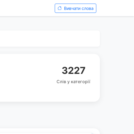
Вивчати слова
3227
Слів у категорії