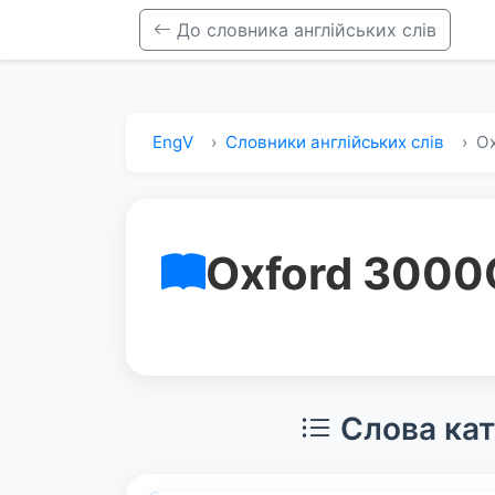
До словника англійських слів
EngV
Словники англійських слів
Ox
Oxford 3000
Слова кат