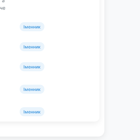
 a
уче
Іменник
и
Іменник
Іменник
Іменник
Іменник