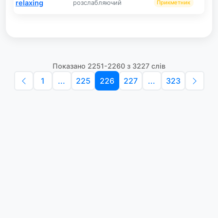
relaxing
розслабляючий
Прикметник
Показано 2251-2260 з 3227 слів
1
...
225
226
227
...
323