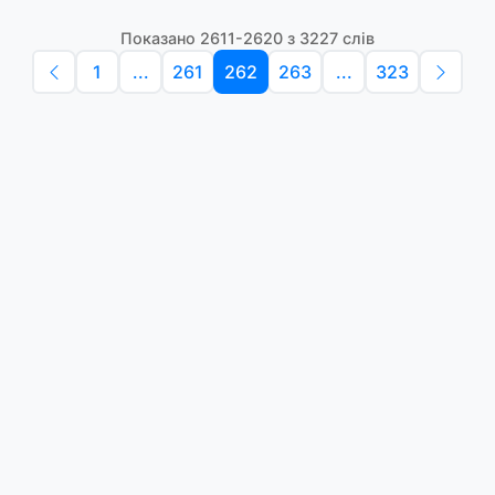
Показано 2611-2620 з 3227 слів
1
...
261
262
263
...
323