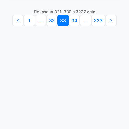
Показано 321-330 з 3227 слів
1
...
32
33
34
...
323