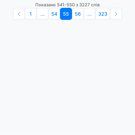
Показано 541-550 з 3227 слів
1
...
54
55
56
...
323