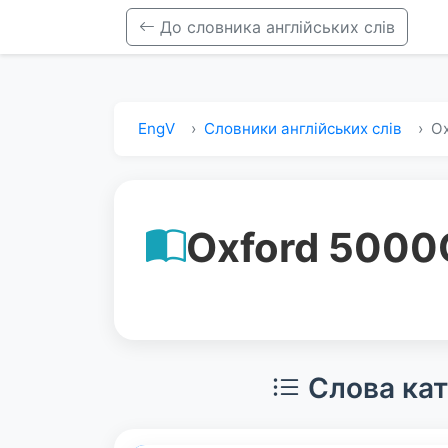
До словника англійських слів
EngV
Словники англійських слів
Ox
Oxford 5000
Слова кат