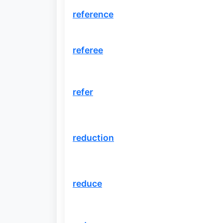
reference
referee
refer
reduction
reduce