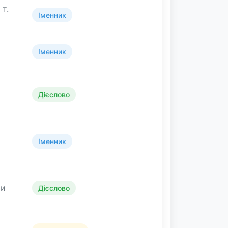
 т.
Іменник
Іменник
Дієслово
Іменник
ти
Дієслово