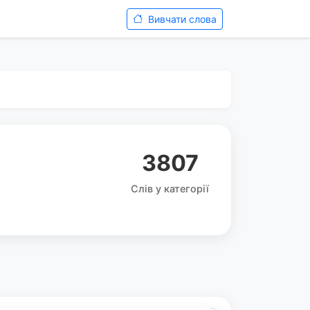
Вивчати слова
3807
Слів у категорії