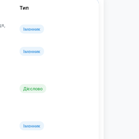
Тип
дя,
Іменник
Іменник
Дієслово
Іменник