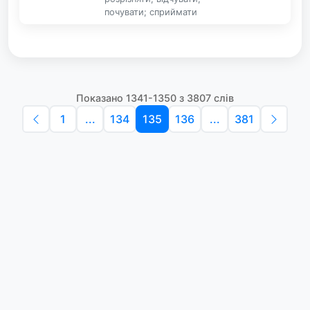
почувати; сприймати
Показано 1341-1350 з 3807 слів
1
...
134
135
136
...
381