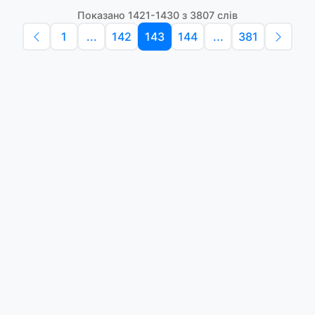
Показано 1421-1430 з 3807 слів
1
...
142
143
144
...
381